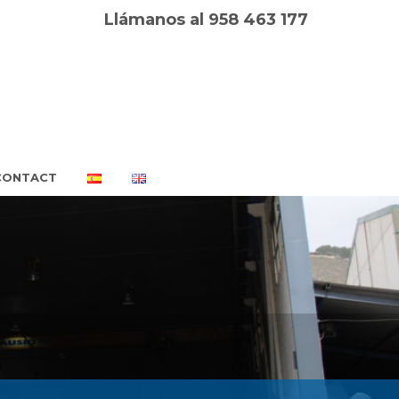
Llámanos al 958 463 177
CONTACT