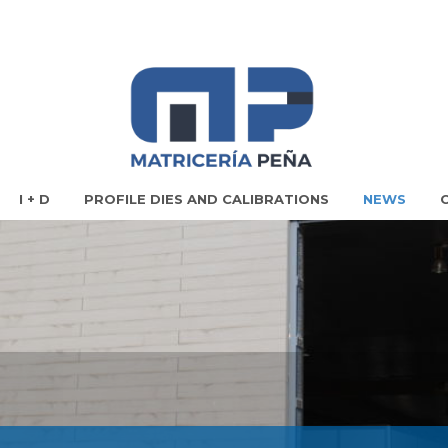
I + D
PROFILE DIES AND CALIBRATIONS
NEWS